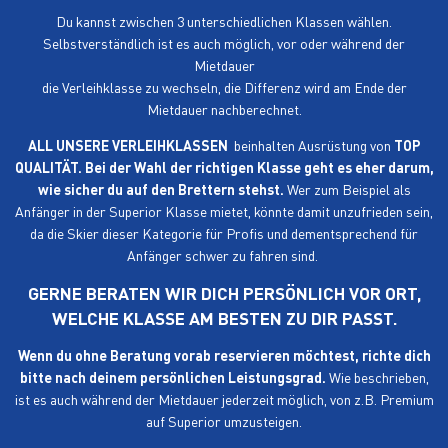
Du kannst zwischen 3 unterschiedlichen Klassen wählen.
Selbstverständlich ist es auch möglich, vor oder während der
Mietdauer
die Verleihklasse zu wechseln, die Differenz wird am Ende der
Mietdauer nachberechnet.
ALL UNSERE VERLEIHKLASSEN
beinhalten Ausrüstung von
TOP
QUALITÄT.
Bei der Wahl der richtigen Klasse geht es eher darum,
wie sicher du auf den Brettern stehst.
Wer zum Beispiel als
Anfänger in der Superior Klasse mietet, könnte damit unzufrieden sein,
da die Skier dieser Kategorie für Profis und dementsprechend für
Anfänger schwer zu fahren sind.
GERNE BERATEN WIR DICH PERSÖNLICH VOR ORT,
WELCHE KLASSE AM BESTEN ZU DIR PASST.
Wenn du ohne Beratung vorab reservieren möchtest, richte dich
bitte nach deinem persönlichen Leistungsgrad.
Wie beschrieben,
ist es auch während der Mietdauer jederzeit möglich, von z.B. Premium
auf Superior umzusteigen.