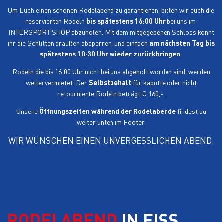
Um Euch einen schönen Rodelabend zu garantieren, bitten wir euch die
reservierten Rodeln
bis spätestens 16:00 Uhr
bei uns im
INTERSPORT SHOP abzuholen. Mit dem mitgegebenen Schloss könnt
ihr die Schlitten draußen absperren, und einfach
am nächsten Tag bis
spätestens 10:30 Uhr wieder zurückbringen.
Rodeln die bis 16:00 Uhr nicht bei uns abgeholt worden sind, werden
weitervermietet. Der
Selbstbehalt
für kaputte oder nicht
retournierte Rodeln beträgt € 160,-.
Unsere
Öffnungszeiten während der Rodelabende
findest du
weiter unten im Footer.
WIR WÜNSCHEN EINEN UNVERGESSLICHEN ABEND.
RODELABEND
IN FISS