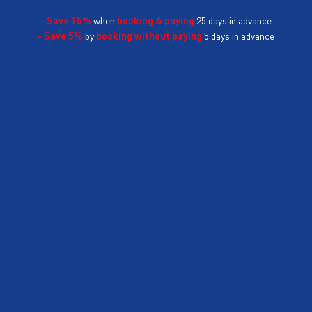
- Save 15%
when
booking & paying
25 days in advance
- Save 5%
by
booking without paying
5 days in advance