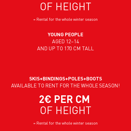
OF HEIGHT
= Rental for the whole winter season
YOUNG PEOPLE
AGED 12–14
AND UP TO 170 CM TALL
SKIS+BINDINGS+POLES+BOOTS
AVAILABLE TO RENT FOR THE WHOLE SEASON!
2€ PER CM
OF HEIGHT
= Rental for the whole winter season