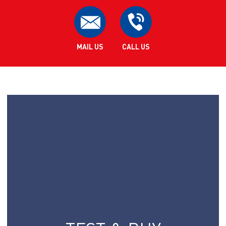
MAIL US
CALL US