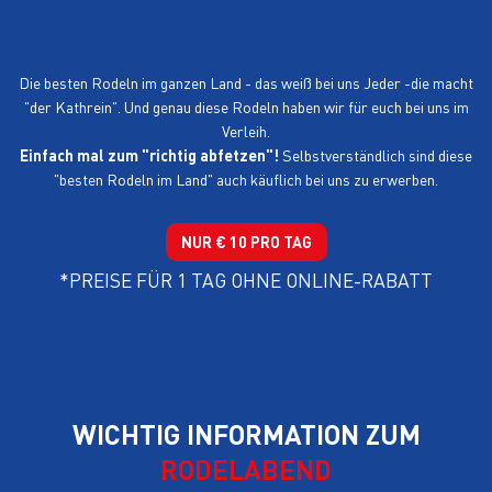
VERLEIH
Die besten Rodeln im ganzen Land - das weiß bei uns Jeder -die macht
"der Kathrein". Und genau diese Rodeln haben wir für euch bei uns im
Verleih.
Einfach mal zum "richtig abfetzen"!
Selbstverständlich sind diese
"besten Rodeln im Land" auch käuflich bei uns zu erwerben.
NUR € 10 PRO TAG
*PREISE FÜR 1 TAG OHNE ONLINE-RABATT
WICHTIG INFORMATION ZUM
RODELABEND