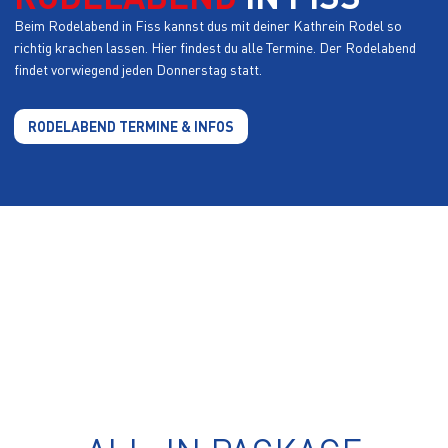
Beim Rodelabend in Fiss kannst dus mit deiner Kathrein Rodel so
richtig krachen lassen. Hier findest du alle Termine. Der Rodelabend
findet vorwiegend jeden Donnerstag statt.
RODELABEND TERMINE & INFOS
RENTAL PRICES WINTER 2021/22