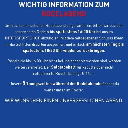
WICHTIG INFORMATION ZUM
RODELABEND
Um Euch einen schönen Rodelabend zu garantieren, bitten wir euch die
reservierten Rodeln
bis spätestens 16:00 Uhr
bei uns im
INTERSPORT SHOP abzuholen. Mit dem mitgegebenen Schloss könnt
ihr die Schlitten draußen absperren, und einfach
am nächsten Tag bis
spätestens 10:30 Uhr wieder zurückbringen.
Rodeln die bis 16:00 Uhr nicht bei uns abgeholt worden sind, werden
weitervermietet. Der
Selbstbehalt
für kaputte oder nicht
retournierte Rodeln beträgt € 160,-.
Unsere
Öffnungszeiten während der Rodelabende
findest du
weiter unten im Footer.
WIR WÜNSCHEN EINEN UNVERGESSLICHEN ABEND.