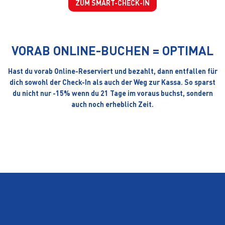
ZUM SMART-CHECK-IN
VORAB ONLINE-BUCHEN = OPTIMAL
Hast du vorab Online-Reserviert und bezahlt, dann entfallen für
dich sowohl der Check-In als auch der Weg zur Kassa. So sparst
du nicht nur -15% wenn du 21 Tage im voraus buchst, sondern
auch noch erheblich Zeit.
ZUR ONLINE RESERVIERUNG
BESTEN RODELN
DIE
IM