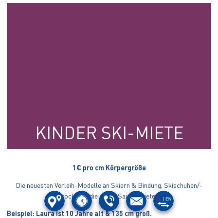
KINDER SKI-MIETE
1€ pro cm Körpergröße
Die neuesten Verleih-Modelle an Skiern & Bindung, Skischuhen/-
stöcke für die ganze Saison mieten.
Beispiel: Laura ist 10 Jahre alt & 135 cm groß.