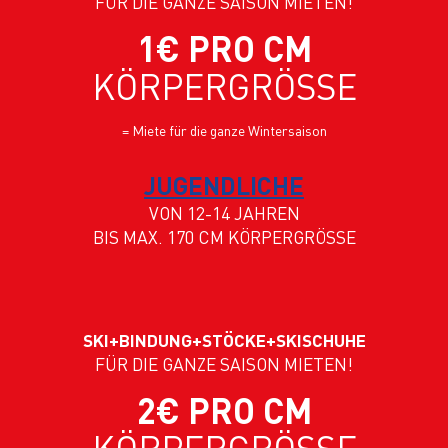
FÜR DIE GANZE SAISON MIETEN!
1€ PRO CM
KÖRPERGRÖSSE
= Miete für die ganze Wintersaison
JUGENDLICHE
VON 12-14 JAHREN
BIS MAX. 170 CM KÖRPERGRÖSSE
SKI+BINDUNG+STÖCKE+SKISCHUHE
FÜR DIE GANZE SAISON MIETEN!
2€ PRO CM