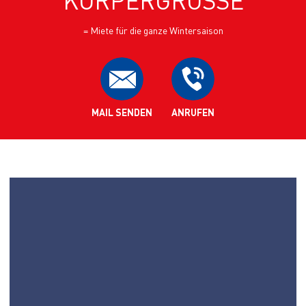
KÖRPERGRÖSSE
= Miete für die ganze Wintersaison
MAIL SENDEN
ANRUFEN