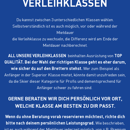
VERLEIHKLASSEN
Du kannst zwischen 3 unterschiedlichen Klassen wählen.
Selbstverständlich ist es auch möglich, vor oder während der
Mietdauer
die Verleihklasse zu wechseln, die Differenz wird am Ende der
Mietdauer nachberechnet.
ALL UNSERE VERLEIHKLASSEN
beinhalten Ausrüstung von
TOP
QUALITÄT.
Bei der Wahl der richtigen Klasse geht es eher darum,
wie sicher du auf den Brettern stehst.
Wer zum Beispiel als
Anfänger in der Superior Klasse mietet, könnte damit unzufrieden sein,
da die Skier dieser Kategorie für Profis und dementsprechend für
Anfänger schwer zu fahren sind.
GERNE BERATEN WIR DICH PERSÖNLICH VOR ORT,
WELCHE KLASSE AM BESTEN ZU DIR PASST.
Wenn du ohne Beratung vorab reservieren möchtest, richte dich
bitte nach deinem persönlichen Leistungsgrad.
Wie beschrieben,
ist es auch während der Mietdauer jederzeit möglich, von z.B. Premium