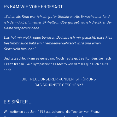
ES KAM WIE VORHERGESAGT
„Schon als Kind war ich ein guter Skifahrer. Als Erwachsener fand
ich dann Arbeit in einer Skihalle in Obergurgel, wo ich die Skier der
Gäste präpariert habe.
Das hat mir viel Freude bereitet. Da habe ich mir gedacht, dass Fiss
bestimmt auch bald ein Fremdenverkehrsort wird und einen
Skiverleih braucht.“
Und tatsächlich kam es genau so. Noch heute gibt es Kunden, die nach
Franz fragen. Sein sympathisches Motto von damals gilt auch heute
noch:
DIE TREUE UNSERER KUNDEN IST FÜR UNS
DAS SCHÖNSTE GESCHENK!
BIS SPÄTER ...
Wir notieren das Jahr 1993 als Johanna, die Tochter von Franz