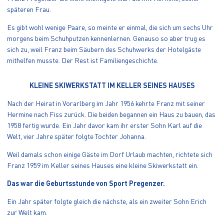
späteren Frau.
Es gibt wohl wenige Paare, so meinte er einmal, die sich um sechs Uhr
morgens beim Schuhputzen kennenlernen. Genauso so aber trug es
sich zu, weil Franz beim Säubern des Schuhwerks der Hotelgäste
mithelfen musste. Der Rest ist Familiengeschichte.
KLEINE SKIWERKSTATT IM KELLER SEINES HAUSES
Nach der Heirat in Vorarlberg im Jahr 1956 kehrte Franz mit seiner
Hermine nach Fiss zurück. Die beiden begannen ein Haus zu bauen, das
1958 fertig wurde. Ein Jahr davor kam ihr erster Sohn Karl auf die
Welt, vier Jahre später folgte Tochter Johanna.
Weil damals schon einige Gäste im Dorf Urlaub machten, richtete sich
Franz 1959 im Keller seines Hauses eine kleine Skiwerkstatt ein.
Das war die Geburtsstunde von Sport Pregenzer.
Ein Jahr später folgte gleich die nächste, als ein zweiter Sohn Erich
zur Welt kam.