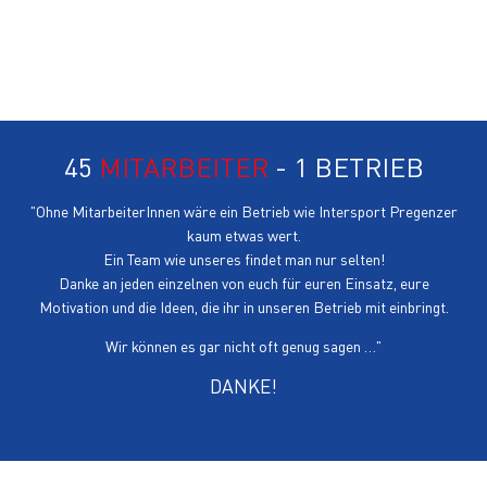
Tamara Wörle
45
MITARBEITER
- 1 BETRIEB
"Ohne MitarbeiterInnen wäre ein Betrieb wie Intersport Pregenzer
kaum etwas wert.
Ein Team wie unseres findet man nur selten!
Danke an jeden einzelnen von euch für euren Einsatz, eure
Motivation und die Ideen, die ihr in unseren Betrieb mit einbringt.
Wir können es gar nicht oft genug sagen …"
DANKE!