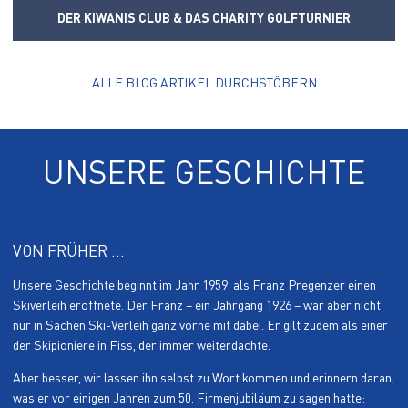
DER KIWANIS CLUB & DAS CHARITY GOLFTURNIER
ALLE BLOG ARTIKEL DURCHSTÖBERN
UNSERE GESCHICHTE
VON FRÜHER ...
Unsere Geschichte beginnt im Jahr 1959, als Franz Pregenzer einen
Skiverleih eröffnete. Der Franz – ein Jahrgang 1926 – war aber nicht
nur in Sachen Ski-Verleih ganz vorne mit dabei. Er gilt zudem als einer
der Skipioniere in Fiss, der immer weiterdachte.
Aber besser, wir lassen ihn selbst zu Wort kommen und erinnern daran,
was er vor einigen Jahren zum 50. Firmenjubiläum zu sagen hatte: