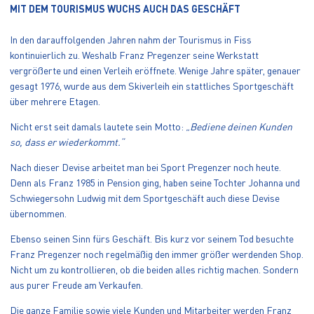
MIT DEM TOURISMUS WUCHS AUCH DAS GESCHÄFT
In den darauffolgenden Jahren nahm der Tourismus in Fiss
kontinuierlich zu. Weshalb Franz Pregenzer seine Werkstatt
vergrößerte und einen Verleih eröffnete. Wenige Jahre später, genauer
gesagt 1976, wurde aus dem Skiverleih ein stattliches Sportgeschäft
über mehrere Etagen.
Nicht erst seit damals lautete sein Motto:
„Bediene deinen Kunden
so, dass er wiederkommt.“
Nach dieser Devise arbeitet man bei Sport Pregenzer noch heute.
Denn als Franz 1985 in Pension ging, haben seine Tochter Johanna und
Schwiegersohn Ludwig mit dem Sportgeschäft auch diese Devise
übernommen.
Ebenso seinen Sinn fürs Geschäft. Bis kurz vor seinem Tod besuchte
Franz Pregenzer noch regelmäßig den immer größer werdenden Shop.
Nicht um zu kontrollieren, ob die beiden alles richtig machen. Sondern
aus purer Freude am Verkaufen.
Die ganze Familie sowie viele Kunden und Mitarbeiter werden Franz