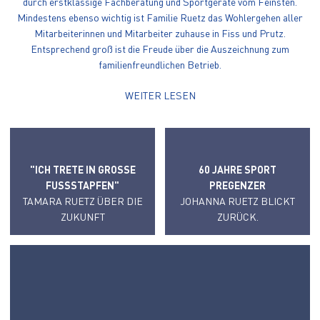
durch erstklassige Fachberatung und Sportgeräte vom Feinsten.
Mindestens ebenso wichtig ist Familie Ruetz das Wohlergehen aller
Mitarbeiterinnen und Mitarbeiter zuhause in Fiss und Prutz.
Entsprechend groß ist die Freude über die Auszeichnung zum
familienfreundlichen Betrieb.
WEITER LESEN
"ICH TRETE IN GROSSE F
60 JAHRE SPORT
USSSTAPFEN"
PREGENZER
TAMARA RUETZ ÜBER DIE
JOHANNA RUETZ BLICKT
ZUKUNFT
ZURÜCK.