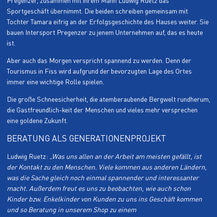
Pregenzer, zusammen mit ihrem Mann Ludwig Ruetz das
Sportgeschäft übernimmt. Die beiden schreiben gemeinsam mit
Tochter Tamara eifrig an der Erfolgsgeschichte des Hauses weiter. Sie
bauen Intersport Pregenzer zu jenem Unternehmen auf, das es heute
ist.
Aber auch das Morgen verspricht spannend zu werden. Denn der
Tourismus in Fiss wird aufgrund der bevorzugten Lage des Ortes
immer eine wichtige Rolle spielen.
Die große Schneesicherheit, die atemberaubende Bergwelt rundherum,
die Gastfreundlich-keit der Menschen und vieles mehr versprechen
eine goldene Zukunft.
BERATUNG ALS GENERATIONENPROJEKT
Ludwig Ruetz:
„Was uns allen an der Arbeit am meisten gefällt, ist
der Kontakt zu den Menschen. Viele kommen aus anderen Ländern,
was die Sache gleich noch einmal spannender und interessanter
macht. Außerdem freut es uns zu beobachten, wie auch schon
Kinder bzw. Enkelkinder von Kunden zu uns ins Geschäft kommen
und so Beratung in unserem Shop zu einem