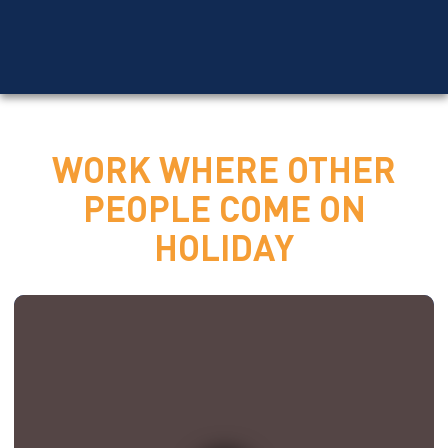
WORK WHERE OTHER
PEOPLE COME ON
HOLIDAY
RENTAL
RENT A BIKE
SKI- & SNOWBOARD RENTAL
DEPOT
SERVICE