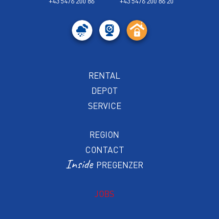
+43 5476 200 86
+43 5476 200 86 20
RENTAL
DEPOT
SERVICE
REGION
CONTACT
PREGENZER
JOBS