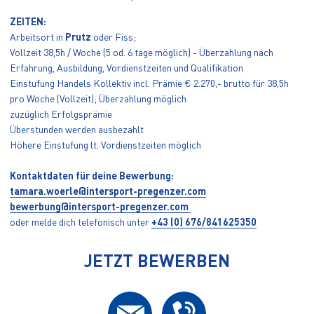
ZEITEN:
Arbeitsort in
Prutz
oder Fiss;
Vollzeit 38,5h / Woche (5 od. 6 tage möglich) - Überzahlung nach
Erfahrung, Ausbildung, Vordienstzeiten und Qualifikation
Einstufung Handels Kollektiv incl. Prämie € 2.270,- brutto für 38,5h
pro Woche (Vollzeit); Überzahlung möglich
zuzüglich Erfolgsprämie
Überstunden werden ausbezahlt
Höhere Einstufung lt. Vordienstzeiten möglich
Kontaktdaten für deine Bewerbung:
tamara.woerle@intersport-pregenzer.com
bewerbung@intersport-pregenzer.com
oder melde dich telefonisch unter
+43 (0) 676/841625350
JETZT BEWERBEN