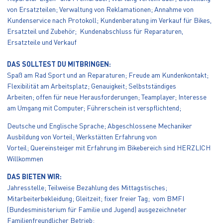
von Ersatzteilen; Verwaltung von Reklamationen; Annahme von
Kundenservice nach Protokoll; Kundenberatung im Verkauf für Bikes,
Ersatzteil und Zubehör; Kundenabschluss für Reparaturen,
Ersatzteile und Verkauf
DAS SOLLTEST DU MITBRINGEN:
Spaß am Rad Sport und an Reparaturen; Freude am Kundenkontakt;
Flexibilität am Arbeitsplatz; Genauigkeit; Selbstständiges
Arbeiten; offen für neue Herausforderungen; Teamplayer; Interesse
am Umgang mit Computer; Führerschein ist verspflichtend;
Deutsche und Englische Sprache; Abgeschlossene Mechaniker
Ausbildung von Vorteil; Werkstätten Erfahrung von
Vorteil; Quereinsteiger mit Erfahrung im Bikebereich sind HERZLICH
Willkommen
DAS BIETEN WIR:
Jahresstelle; Teilweise Bezahlung des Mittagstisches;
Mitarbeiterbekleidung; Gleitzeit; fixer freier Tag; vom BMFI
(Bundesministerium für Familie und Jugend) ausgezeichneter
Familienfreundlicher Betrieb;