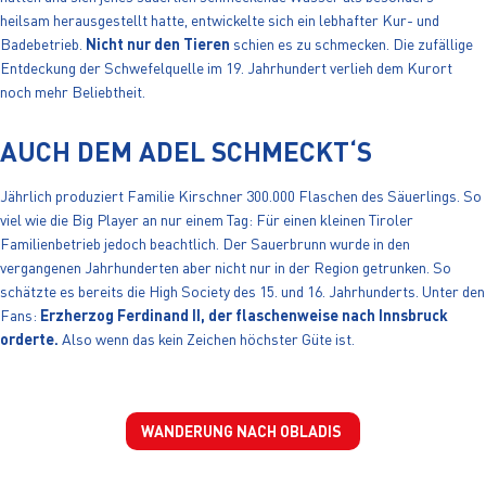
heilsam herausgestellt hatte, entwickelte sich ein lebhafter Kur- und
Badebetrieb.
Nicht nur den Tieren
schien es zu schmecken. Die zufällige
Entdeckung der Schwefelquelle im 19. Jahrhundert verlieh dem Kurort
noch mehr Beliebtheit.
AUCH DEM ADEL SCHMECKT‘S
Jährlich produziert Familie Kirschner 300.000 Flaschen des Säuerlings. So
viel wie die Big Player an nur einem Tag: Für einen kleinen Tiroler
Familienbetrieb jedoch beachtlich. Der Sauerbrunn wurde in den
vergangenen Jahrhunderten aber nicht nur in der Region getrunken. So
schätzte es bereits die High Society des 15. und 16. Jahrhunderts. Unter den
Fans:
Erzherzog Ferdinand II, der flaschenweise nach Innsbruck
orderte.
Also wenn das kein Zeichen höchster Güte ist.
WANDERUNG NACH OBLADIS