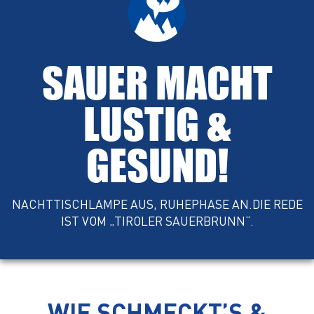
SAUER MACHT
LUSTIG &
GESUND!
NACHTTISCHLAMPE AUS, RUHEPHASE AN.DIE REDE
IST VOM „TIROLER SAUERBRUNN“.
WIE SCHMECKT’S &