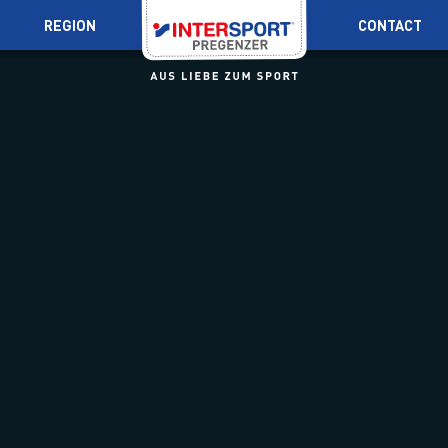
REGION
CONTACT