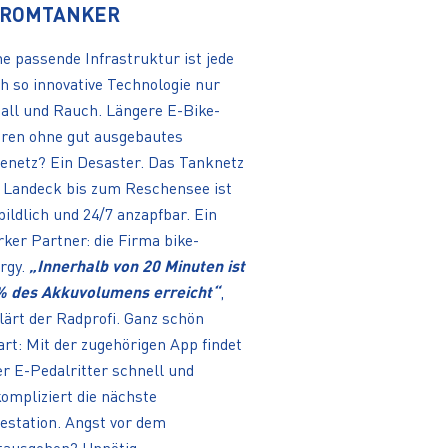
TROMTANKER
e passende Infrastruktur ist jede
h so innovative Technologie nur
all und Rauch. Längere E-Bike-
ren ohne gut ausgebautes
enetz? Ein Desaster. Das Tanknetz
 Landeck bis zum Reschensee ist
bildlich und 24/7 anzapfbar. Ein
rker Partner: die Firma bike-
rgy.
„Innerhalb von 20 Minuten ist
 des Akkuvolumens erreicht“
,
lärt der Radprofi. Ganz schön
rt: Mit der zugehörigen App findet
er E-Pedalritter schnell und
ompliziert die nächste
estation. Angst vor dem