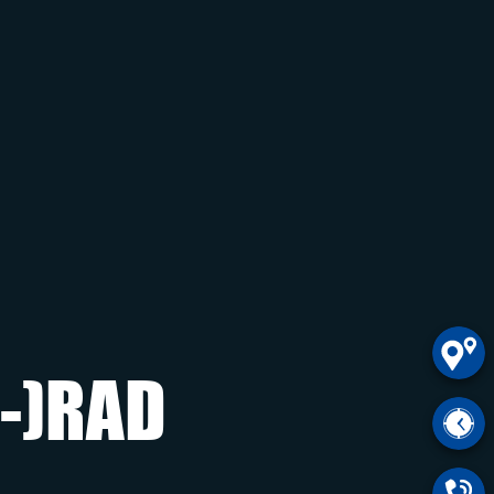
E-)RAD