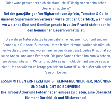
Oder wann präsentiert sich die blaue „Heidi“ üppig an den heimischen
Beerensträuchern?
Bei der ganzjährigen Verfügbarkeit von Äpfeln, Tomaten & Co. in
unseren Supermärkten verlieren wir leicht den Überblick, wann und
wo welches Obst und Gemüse gerade in voller Pracht steht oder in
den heimischen Lagern vorrätig ist.
Die wahren Naturschätze haben dabei ihren eigenen Kopf und sind im
Grunde alle Outdoor-Burschen: Unter freiem Himmel wollen sie nämlich
nur wachsen, wenn und wo es ihnen in den Kram passt. Jedes Kraut hat so
seine Anbau- und auch Erntezeit. Die pure Sonne reicht ihm zum Wachsen,
ein Gewächshaus im Winter bräuchte es gar nicht. Gefragt wurde es aber
nicht: Und so wächst es (entgegen seinem Naturell) auch außerhalb seiner
Saison. Leider.
ESSEN MIT DEN ERNTEZEITEN IST KLIMAFREUNDLICHER, GESÜNDER
UND GAR NICHT SO SCHWIERIG:
Die Tiroler Äcker und Felder haben einiges zu bieten. Eine Übersicht
für mehr Durchblick und Blickwechsel.