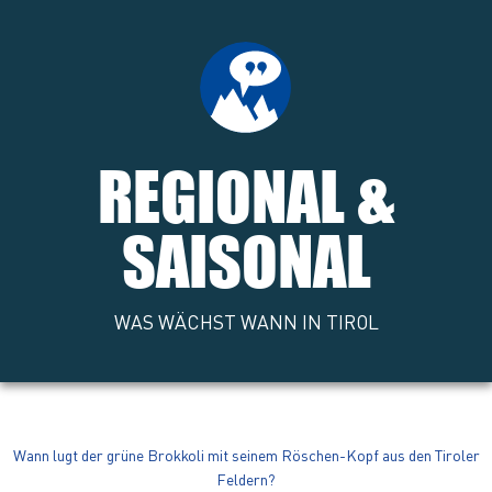
REGIONAL &
SAISONAL
WAS WÄCHST WANN IN TIROL
Wann lugt der grüne Brokkoli mit seinem Röschen-Kopf aus den Tiroler
Feldern?