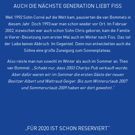
AUCH DIE NÄCHSTE GENERATION LIEBT FISS
Weil 1992 Sohn Corné auf die Welt kam, pausierten die van Bommels in
diesem Jahr. Doch 1993 war man schon wieder vor Ort. Im Februar
2002, inzwischen war auch schon Sohn Chris geboren, kam die Familie
in Vierer-Besetzung zum ersten Mal auch im Winter nach Fiss. Das tat
der Liebe keinen Abbruch. Im Gegenteil. Denn nun entwickelten auch die
Söhne eine große Zuneigung zum Sonnenplateau.
Also reiste man nun sowohl im Winter als auch im Sommer an. Theo
van Bommel:
„Schade nur, dass 2003 Charlys Pub verkauft wurde.
Aber dafür waren wir im Sommer die ersten Gäste der neuen
Besitzer Albert und Waltraud Geiger. Bis zum Winterurlaub 2007
und Sommerurlaub 2009 haben wir dort gewohnt.“
„FÜR 2020 IST SCHON RESERVIERT“