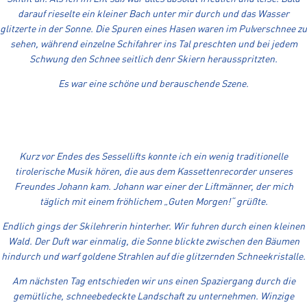
darauf rieselte ein kleiner Bach unter mir durch und das Wasser
glitzerte in der Sonne. Die Spuren eines Hasen waren im Pulverschnee zu
sehen, während einzelne Schifahrer ins Tal preschten und bei jedem
Schwung den Schnee seitlich denr Skiern herausspritzten.
Es war eine schöne und berauschende Szene.
Kurz vor Endes des Sessellifts konnte ich ein wenig traditionelle
tirolerische Musik hören, die aus dem Kassettenrecorder unseres
Freundes Johann kam. Johann war einer der Liftmänner, der mich
täglich mit einem fröhlichem „Guten Morgen!“ grüßte.
Endlich gings der Skilehrerin hinterher. Wir fuhren durch einen kleinen
Wald. Der Duft war einmalig, die Sonne blickte zwischen den Bäumen
hindurch und warf goldene Strahlen auf die glitzernden Schneekristalle.
Am nächsten Tag entschieden wir uns einen Spaziergang durch die
gemütliche, schneebedeckte Landschaft zu unternehmen. Winzige