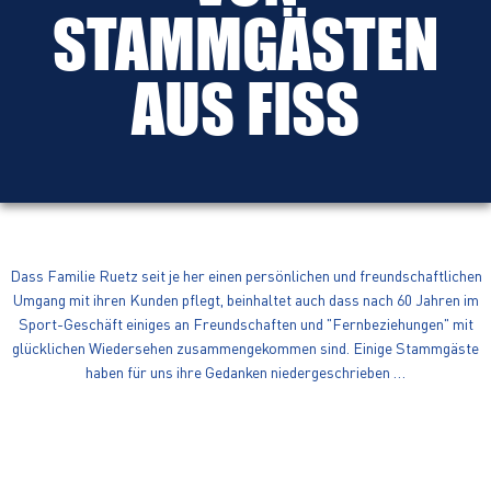
STAMMGÄSTEN
AUS FISS
Dass Familie Ruetz seit je her einen persönlichen und freundschaftlichen
Umgang mit ihren Kunden pflegt, beinhaltet auch dass nach 60 Jahren im
Sport-Geschäft einiges an Freundschaften und "Fernbeziehungen" mit
glücklichen Wiedersehen zusammengekommen sind. Einige Stammgäste
haben für uns ihre Gedanken niedergeschrieben …
EIN EMOTIONALES WIEDERSEHEN IN