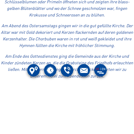
Schlüsselblumen oder Primeln öffneten sich und zeigten ihre blass-
gelben Blütenblätter und wo der Schnee geschmolzen war, fingen
Krokusse und Schneerosen an zu blühen.
Am Abend des Ostersamstags gingen wir in die gut gefüllte Kirche. Der
Altar war mit Gold dekoriert und Kerzen flackernden auf deren goldenen
Kerzenhalter. Die Chorbuben waren in rot und weiß gekleidet und ihre
Hymnen füllten die Kirche mit fröhlicher Stimmung.
Am Ende des Gottesdienstes ging die Gemeinde aus der Kirche und
Kinder zündeten Kerzen an, die die Grabsteine des Friedhofs erleuchten
ließen. Mit dem fernen Klang der Kirchenglocken, kehrten wir zu
unserem Hotel zum Abendessen zurück.
Diese friedliche Stimmung werde ich nie vergessen!