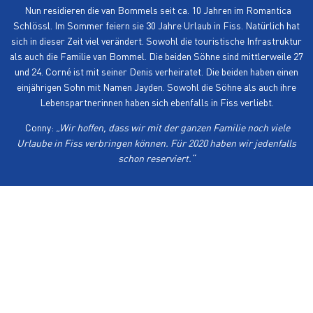
Nun residieren die van Bommels seit ca. 10 Jahren im Romantica
Schlössl. Im Sommer feiern sie 30 Jahre Urlaub in Fiss. Natürlich hat
sich in dieser Zeit viel verändert. Sowohl die touristische Infrastruktur
als auch die Familie van Bommel. Die beiden Söhne sind mittlerweile 27
und 24. Corné ist mit seiner Denis verheiratet. Die beiden haben einen
einjährigen Sohn mit Namen Jayden. Sowohl die Söhne als auch ihre
Lebenspartnerinnen haben sich ebenfalls in Fiss verliebt.
Conny:
„Wir hoffen, dass wir mit der ganzen Familie noch viele
Urlaube in Fiss verbringen können. Für 2020 haben wir jedenfalls
schon reserviert.“
DIE ERSTEN ENGLÄNDER IN FISS