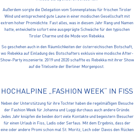
Außerdem sorgte die Delegation vom Sonnenplateau für frischen Tiroler
Wind und entsprechend gute Laune in einer modischen Gesellschaft mit
extrem hoher Promidichte. Fast alles, was in diesem Jahr Rang und Namen
hatte, entwickelte sofort eine ausgeprägte Schwäche für den typischen
Tiroler Charme und die Mode von Rebekka.
So geschehen auch in den Räumlichkeiten der österreichischen Botschaft,
wo Rebekka auf Einladung des Botschafters exklusiv eine modische After-
Show-Party inszenierte. 2019 und 2020 schaffte es Rebekka mit ihrer Show
auf die Titelseite der Berliner Morgenpost.
HOCHALPINE „FASHION WEEK“ IN FISS
Neben der Unterstützung für ihre Tochter haben die regelmäßigen Besuche
der Fashion Week für Johanna und Luggi durchaus auch andere Gründe.
Jedes Jahr knüpfen die beiden dort viele Kontakte und begeistern Besucher
für einen Urlaub in Fiss, Ladis oder Serfaus. Mit dem Ergebnis, dass der
eine oder andere Promi schon mal St. Moritz, Lech oder Davos den Rücken