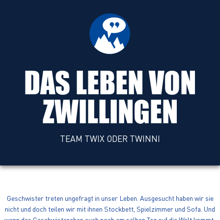
DAS LEBEN VON
ZWILLINGEN
TEAM TWIX ODER TWINNI
Geschwister treten ungefragt in unser Leben. Ausgesucht haben wir sie
nicht und doch teilen wir mit ihnen Stockbett, Spielzimmer und Sofa. Und
wenn das Geschwisterchen auch noch am selben Tag auf die Welt kommt: