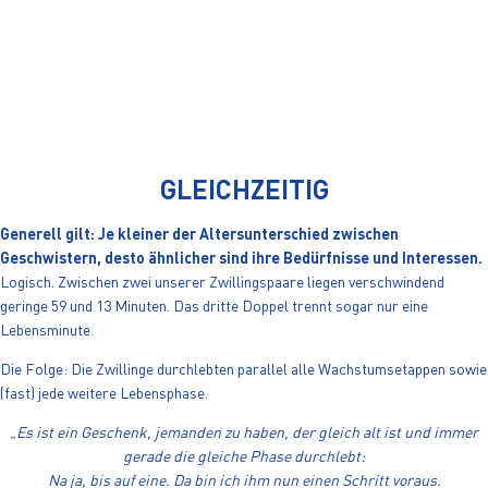
GLEICHZEITIG
Generell gilt: Je kleiner der Altersunterschied zwischen
Geschwistern, desto ähnlicher sind ihre Bedürfnisse und Interessen.
Logisch. Zwischen zwei unserer Zwillingspaare liegen verschwindend
geringe 59 und 13 Minuten. Das dritte Doppel trennt sogar nur eine
Lebensminute.
Die Folge: Die Zwillinge durchlebten parallel alle Wachstumsetappen sowie
(fast) jede weitere Lebensphase.
„Es ist ein Geschenk, jemanden zu haben, der gleich alt ist und immer
gerade die gleiche Phase durchlebt:
Na ja, bis auf eine. Da bin ich ihm nun einen Schritt voraus.