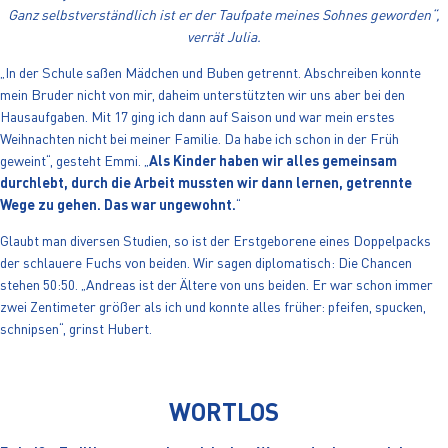
Ganz selbstverständlich ist er der Taufpate meines Sohnes geworden“,
verrät Julia.
„In der Schule saßen Mädchen und Buben getrennt. Abschreiben konnte
mein Bruder nicht von mir, daheim unterstützten wir uns aber bei den
Hausaufgaben. Mit 17 ging ich dann auf Saison und war mein erstes
Weihnachten nicht bei meiner Familie. Da habe ich schon in der Früh
geweint“, gesteht Emmi. „
Als Kinder haben wir alles gemeinsam
durchlebt, durch die Arbeit mussten wir dann lernen, getrennte
Wege zu gehen. Das war ungewohnt.
“
Glaubt man diversen Studien, so ist der Erstgeborene eines Doppelpacks
der schlauere Fuchs von beiden. Wir sagen diplomatisch: Die Chancen
stehen 50:50. „Andreas ist der Ältere von uns beiden. Er war schon immer
zwei Zentimeter größer als ich und konnte alles früher: pfeifen, spucken,
schnipsen“, grinst Hubert.
WORTLOS