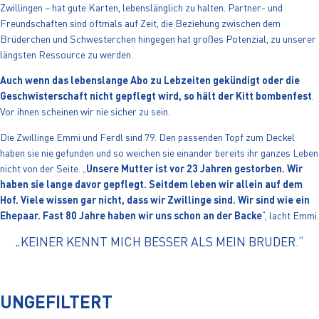
Zwillingen – hat gute Karten, lebenslänglich zu halten. Partner- und
Freundschaften sind oftmals auf Zeit, die Beziehung zwischen dem
Brüderchen und Schwesterchen hingegen hat großes Potenzial, zu unserer
längsten Ressource zu werden.
Auch wenn das lebenslange Abo zu Lebzeiten gekündigt oder die
Geschwisterschaft nicht gepflegt wird, so hält der Kitt bombenfest
.
Vor ihnen scheinen wir nie sicher zu sein.
Die Zwillinge Emmi und Ferdl sind 79. Den passenden Topf zum Deckel
haben sie nie gefunden und so weichen sie einander bereits ihr ganzes Leben
nicht von der Seite. „
Unsere Mutter ist vor 23 Jahren gestorben. Wir
haben sie lange davor gepflegt. Seitdem leben wir allein auf dem
Hof. Viele wissen gar nicht, dass wir Zwillinge sind. Wir sind wie ein
Ehepaar. Fast 80 Jahre haben wir uns schon an der Backe
“, lacht Emmi.
„KEINER KENNT MICH BESSER ALS MEIN BRUDER.“
UNGEFILTERT