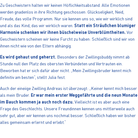
Zu Geschwistern halten wir keinen Höflichkeitsabstand. Alle Emotionen
werden gnadenlos in ihre Richtung geschossen: Glückseligkeit, Neid,
Freude, das volle Programm. Nur sie kennen uns so, wie wir wirklich sind
und als das Kind, das wir wirklich waren.
Statt ein Sträußchen blumiger
Harmonie schenken wir ihnen büschelweise Unverblümtheiten.
Vor
Geschwistern scheinen wir keine Furcht zu haben: Schließlich sind wir von
ihnen nicht wie von den Eltern abhängig.
Es wird gehaut und geherzt.
Besonders der Zwillingsbuddy nimmt ab
Stunde null den Platz des obersten Verbündeten und Vertrauten ein.
Beworben hat er sich dafür aber nicht. „Mein Zwillingsbruder kennt mich
definitiv am besten“, stellt Julia fest.
Auch der eineiige Zwilling Andreas ist überzeugt: „Keiner kennt mich besser
als mein Bruder.
Er war mein erster Weggefährte und die neun Monate
im Bauch kommen ja auch noch dazu.
Vielleicht ist es aber auch eine
Frage des Geschlechts. Unsere Freundinnen kennen uns mittlerweile auch
sehr gut, aber wir kennen uns nochmal besser. Schließlich haben wir bisher
alles gemeinsam erlernt und erlebt.“